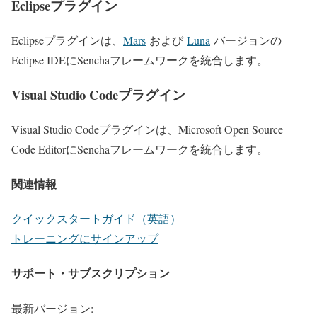
Eclipseプラグイン
Eclipseプラグインは、
Mars
および
Luna
バージョンの
Eclipse IDEにSenchaフレームワークを統合します。
Visual Studio Codeプラグイン
Visual Studio Codeプラグインは、Microsoft Open Source
Code EditorにSenchaフレームワークを統合します。
関連情報
クイックスタートガイド（英語）
トレーニングにサインアップ
サポート・サブスクリプション
最新バージョン: