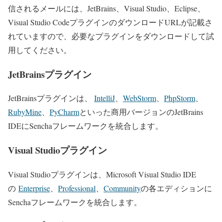
信されるメールには、JetBrains、Visual Studio、Eclipse、
Visual Studio CodeプラグインのダウンロードURLが記載さ
れていますので、必要なプラグインをダウンロードして試
用してください。
JetBrainsプラグイン
JetBrainsプラグインは、
IntelliJ
、
WebStorm
、
PhpStorm
、
RubyMine
、
PyCharm
といった商用バージョンのJetBrains
IDEにSenchaフレームワークを統合します。
Visual Studioプラグイン
Visual Studioプラグインは、Microsoft Visual Studio IDE
の
Enterprise
、
Professional
、
Community
の各エディションに
Senchaフレームワークを統合します。