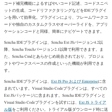
コード補完機能によるすばやいコード記述、コードスニペ
ットの生成、コードリファクタリングなどをIDEプラグイ
ンを用いて効率化。プラグインにより、フレームワークコ
ードや独自のカスタムクラスやオーバーライドを、アプリ
ケーションコードと同様、簡単にナビゲートできます。
Sencha IDEプラグインは、Sencha Ext JSバージョン4.2以
降、Sencha Touchバージョン2.1以降で利用できます。ま
た、Sencha Cmdとあらかじめ統合されており、プロジェ
クトやワークスペースの作成といった機能が利用できま
す。
Sencha IDEプラグインは、
Ext JS Pro および Enterprise
に含
まれています。Visual Studio Codeプラグインは、すべての
Ext JSパッケージに含まれます。Sencha IDEプラグインと
Visual Studio Codeプラグインを試すには、
Ext JS トライア
ル版
をご利用ください。トライアル版ダウンロード時に送