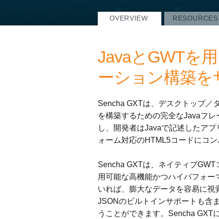
OVERVIEW
RESOURCES
JavaとGWT
ーション構築を
Sencha GXTは、デスクトッ
を構築するための完全なJavaフレーム
し、開発者はJavaで記述したア
ォーム対応のHTML5コードにコ
Sencha GXTは、ネイティブ
用可能な高機能かつハイパフォー
いれば、膨大なデータを容易に視覚化で
JSONのビルトインサポートも
うことができます。Sencha G