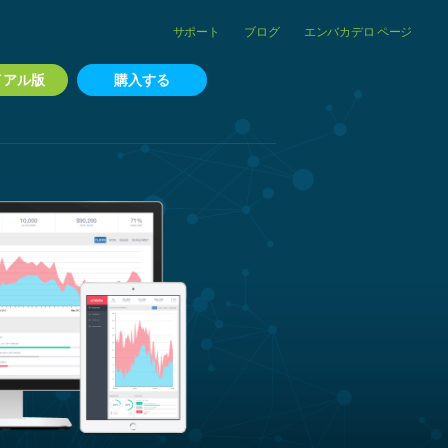
サポート
ブログ
エンバカデロ ページ
イアル版
購入する