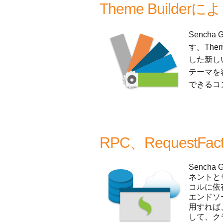
Theme Build
Senc
す。The
した新しい
テーマを
できるコ
RPC、Request
Sench
ネントと
コルに依存
エンドソ
用すれば
して、ク