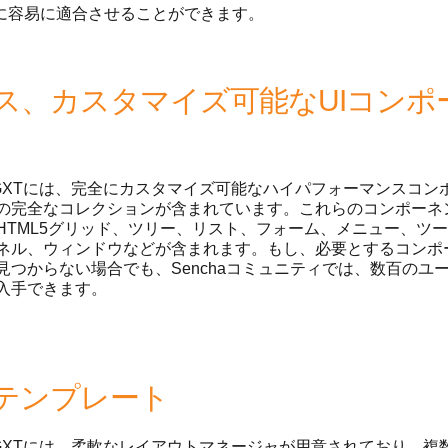
に容易に適合させることができます。
ス、カスタマイズ可能なUIコンポ
ha GXTには、完全にカスタマイズ可能なハイパフォーマンスコン
の完全なコレクションが含まれています。これらのコンポーネ
HTML5グリッド、ツリー、リスト、フォーム、メニュー、ツ
ネル、ウィンドウなどが含まれます。もし、必要とするコンポ
見つからない場合でも、Senchaコミュニティでは、数百のユ
入手できます。
テンプレート
ha GXTには、柔軟なレイアウトマネージャが用意されており、複