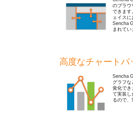
のブラウ
できます
ェイスに
Sencha
まれてい
高度なチャートパ
Senc
グラフな
覚化でき
て実装し
るので、