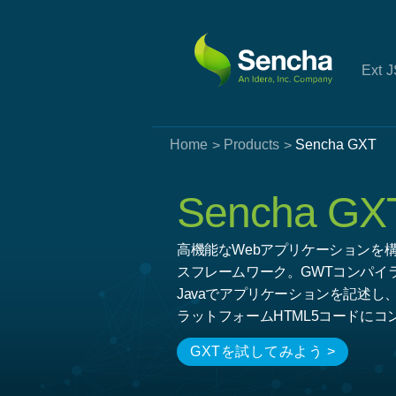
Ext 
Home
Products
Sencha GXT
Sencha GX
高機能なWebアプリケーションを構
スフレームワーク。GWTコンパイ
Javaでアプリケーションを記述
ラットフォームHTML5コードにコ
GXTを試してみよう >