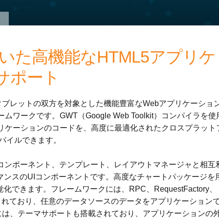
を用いた高機能なHTML5アプリケ
サポート
プ／タブレットの双方を対象とした機能豊富なWebアプリケーショ
ワークです。GWT（Google Web Toolkit）コンパイラを使
プリケーションのコードを、高度に最適化されたクロスプラット
ンパイルできます。
GWTコンポーネント、テンプレート、レイアウトマネージャと相互
マンスのUIコンポーネントです。高度なチャートパッケージを
きます。フレームワークには、RPC、RequestFactory、
含まれており、任意のデータソースのデータをアプリケーション
XTには、テーマサポートも搭載されており、アプリケーションの