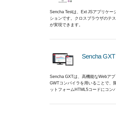
Sencha Testは、Ext J
ションです。クロスブラウザのテス
が実現できます。
Sencha GXT
Sencha GXTは、高機能なWe
GWTコンパイラを用いることで、
ットフォームHTML5コードにコン