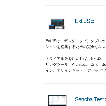
Ext JS
➲
Ext JSは、デスクトップ、タブ
ションを構築するための完全なJava
トライアル版を用いれば、Ext J
リングツール、Architect、Cmd、JetBrai
イン、デザインキット、デバッグツール
Sencha Test