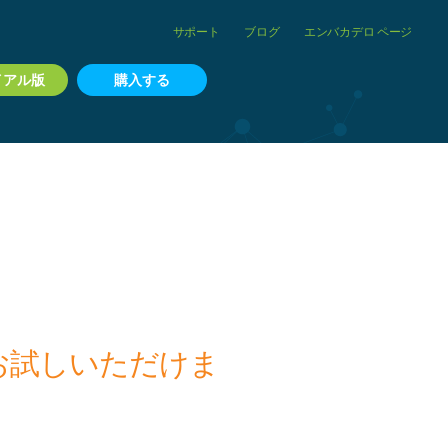
サポート
ブログ
エンバカデロ ページ
イアル版
購入する
お試しいただけま