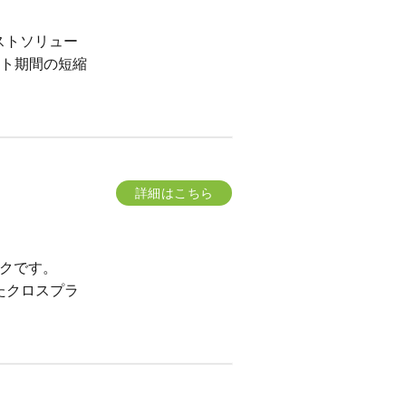
テストソリュー
ト期間の短縮
詳細はこちら
ークです。
たクロスプラ