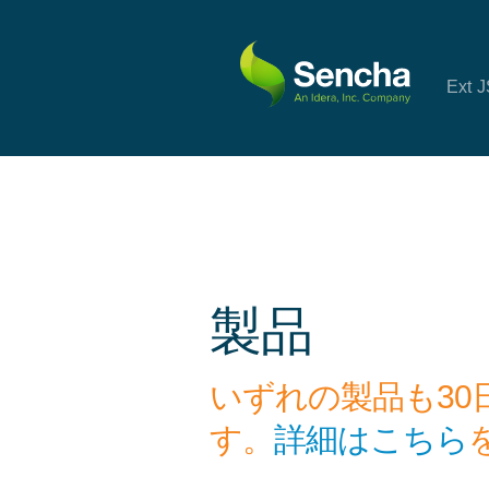
Ext 
製品
いずれの製品も3
す。
詳細はこちら