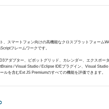
レット、スマートフォン向けの高機能なクロスプラットフォームW
Scriptフレームワークです。
S、D3アダプター、ピボットグリッド、カレンダー、エクスポー
ns / Visual Studio / Eclipse IDEプラグイン、Visual Stud
を含むExt JS Premiumのすべての機能を評価できます。
➲