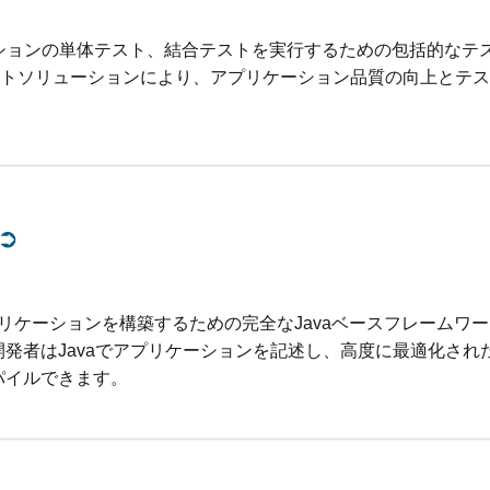
Sアプリケーションの単体テスト、結合テストを実行するための包括的な
トソリューションにより、アプリケーション品質の向上とテス
➲
bアプリケーションを構築するための完全なJavaベースフレームワ
開発者はJavaでアプリケーションを記述し、高度に最適化され
パイルできます。